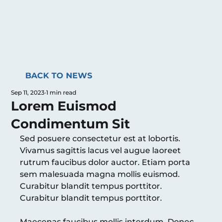
BACK TO NEWS
Sep 11, 2023
1 min read
Lorem Euismod
Condimentum Sit
Sed posuere consectetur est at lobortis. 
Vivamus sagittis lacus vel augue laoreet 
rutrum faucibus dolor auctor. Etiam porta 
sem malesuada magna mollis euismod. 
Curabitur blandit tempus porttitor. 
Curabitur blandit tempus porttitor.
Maecenas faucibus mollis interdum. Donec 